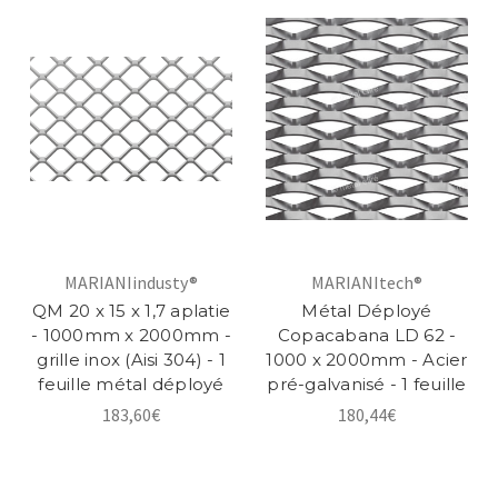
MARIANIindusty®
MARIANItech®
QM 20 x 15 x 1,7 aplatie
Métal Déployé
- 1000mm x 2000mm -
Copacabana LD 62 -
grille inox (Aisi 304) - 1
1000 x 2000mm - Acier
feuille métal déployé
pré-galvanisé - 1 feuille
183,60€
180,44€