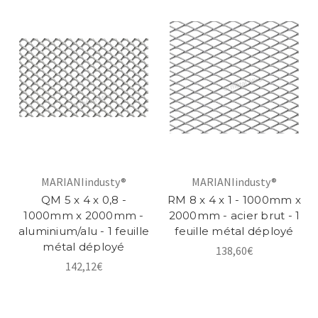
MARIANIindusty®
MARIANIindusty®
QM 5 x 4 x 0,8 -
RM 8 x 4 x 1 - 1000mm x
1000mm x 2000mm -
2000mm - acier brut - 1
aluminium/alu - 1 feuille
feuille métal déployé
métal déployé
138,60€
142,12€