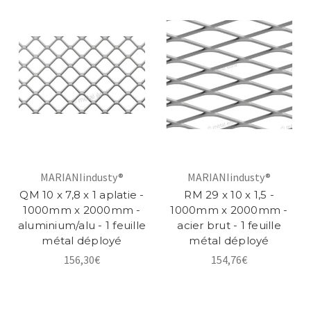
MARIANIindusty®
MARIANIindusty®
QM 10 x 7,8 x 1 aplatie -
RM 29 x 10 x 1,5 -
1000mm x 2000mm -
1000mm x 2000mm -
aluminium/alu - 1 feuille
acier brut - 1 feuille
métal déployé
métal déployé
156,30€
154,76€