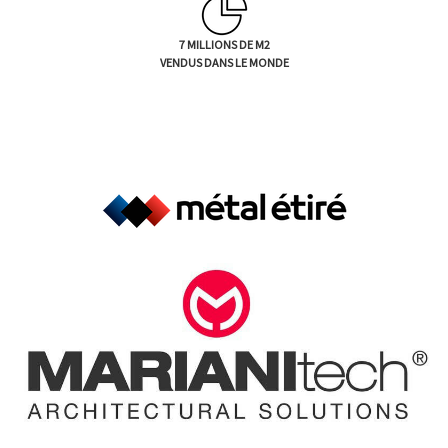
7 MILLIONS DE M2
VENDUS DANS LE MONDE