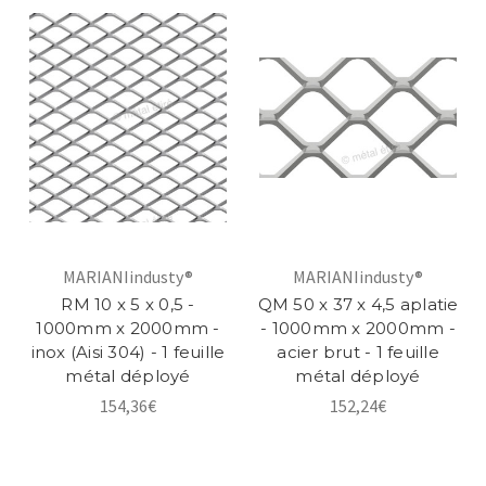
MARIANIindusty®
MARIANIindusty®
RM 10 x 5 x 0,5 -
QM 50 x 37 x 4,5 aplatie
1000mm x 2000mm -
- 1000mm x 2000mm -
inox (Aisi 304) - 1 feuille
acier brut - 1 feuille
métal déployé
métal déployé
154,36€
152,24€