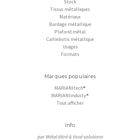
Stock
Tissus métalliques
Matériaux
Bardage métallique
Plafond métal
Caillebotis métallique
Usages
Formats
Marques populaires
MARIANItech®
MARIANIindusty®
Tout afficher
Info
par Métal étiré & tissé solutions