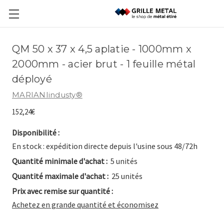
QM 50 x 37 x 4,5 aplatie - 1000mm x
2000mm - acier brut - 1 feuille métal
déployé
MARIANIindusty®
152,24€
Disponibilité :
En stock : expédition directe depuis l'usine sous 48/72h
Quantité minimale d'achat :
5 unités
Quantité maximale d'achat :
25 unités
Prix avec remise sur quantité :
Achetez en grande quantité et économisez