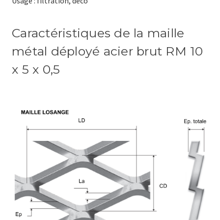
Usage : filtration, déco
Caractéristiques de la maille
métal déployé acier brut RM 10
x 5 x 0,5