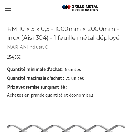
RM 10 x 5 x 0,5 - 1000mm x 2000mm -
inox (Aisi 304) - 1 feuille métal déployé
MARIANIindusty®
154,36€
Quantité minimale d'achat :
5 unités
Quantité maximale d'achat :
25 unités
Prix avec remise sur quantité :
Achetez en grande quantité et économisez