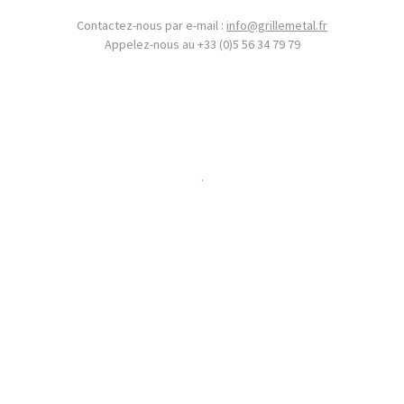
Contactez-nous par e-mail :
info@grillemetal.fr
Appelez-nous au +33 (0)5 56 34 79 79
.