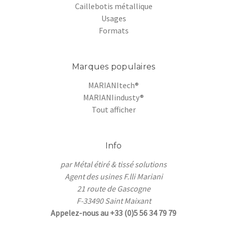
Caillebotis métallique
Usages
Formats
Marques populaires
MARIANItech®
MARIANIindusty®
Tout afficher
Info
par Métal étiré & tissé solutions
Agent des usines F.lli Mariani
21 route de Gascogne
F-33490 Saint Maixant
Appelez-nous au +33 (0)5 56 34 79 79