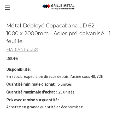
Métal Déployé Copacabana LD 62 -
1000 x 2000mm - Acier pré-galvanisé - 1
feuille
MARIANItech®
180,44€
Disponibilité :
En stock : expédition directe depuis l'usine sous 48/72h
Quantité minimale d'achat :
5 unités
Quantité maximale d'achat :
25 unités
Prix avec remise sur quantité :
Achetez en grande quantité et économisez