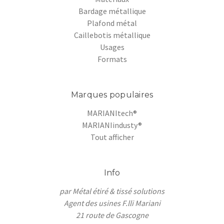
Bardage métallique
Plafond métal
Caillebotis métallique
Usages
Formats
Marques populaires
MARIANItech®
MARIANIindusty®
Tout afficher
Info
par Métal étiré & tissé solutions
Agent des usines F.lli Mariani
21 route de Gascogne