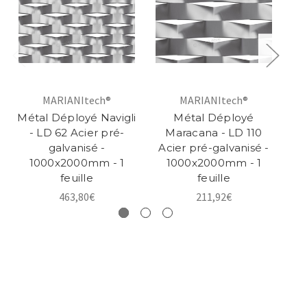
MARIANItech®
MARIANItech®
Métal Déployé Navigli
Métal Déployé
Mé
- LD 62 Acier pré-
Maracana - LD 110
galvanisé -
Acier pré-galvanisé -
1000x2000mm - 1
1000x2000mm - 1
feuille
feuille
463,80€
211,92€