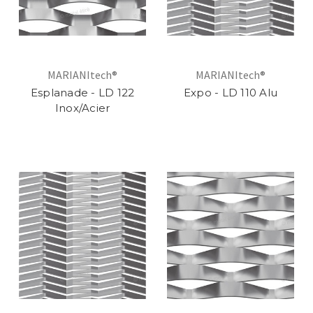
MARIANItech®
MARIANItech®
Esplanade - LD 122
Expo - LD 110 Alu
Inox/Acier