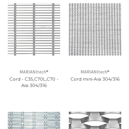
MARIANItech®
MARIANItech®
Cord - C35,C70L,C70 -
Cord mini-Aisi 304/316
Aisi 304/316