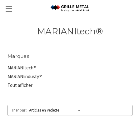
MARIANItech®
Marques
MARIANItech®
MARIANIindusty®
Tout afficher
Trier par :