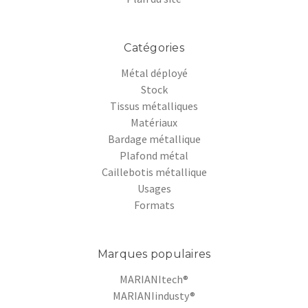
Catégories
Métal déployé
Stock
Tissus métalliques
Matériaux
Bardage métallique
Plafond métal
Caillebotis métallique
Usages
Formats
Marques populaires
MARIANItech®
MARIANIindusty®