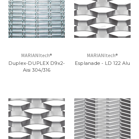
MARIANItech®
MARIANItech®
Duplex-DUPLEX D9x2-
Esplanade - LD 122 Alu
Aisi 304/316