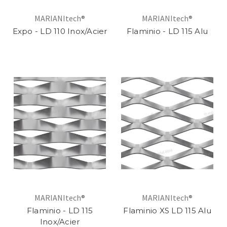
MARIANItech®
MARIANItech®
Expo - LD 110 Inox/Acier
Flaminio - LD 115 Alu
MARIANItech®
MARIANItech®
Flaminio - LD 115
Flaminio XS LD 115 Alu
Inox/Acier