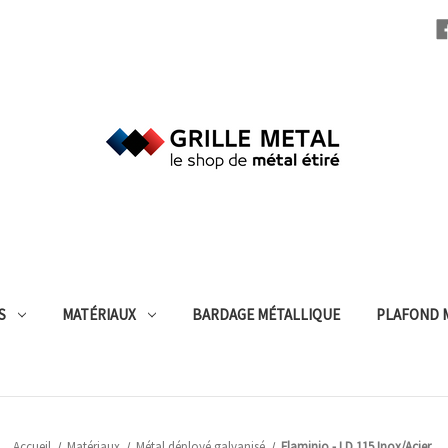
S
MATÉRIAUX
BARDAGE MÉTALLIQUE
PLAFOND 
Accueil
Matériaux
Métal déployé galvanisé
Flaminio - LD 115 Inox/Acier