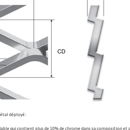
étal déployé :
xydable qui contient plus de 10% de chrome dans sa composition et 