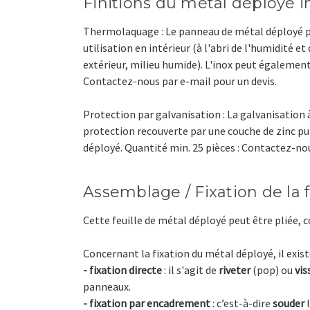
Finitions du métal déployé i
Thermolaquage : Le panneau de métal déployé pe
utilisation en intérieur (à l'abri de l'humidité e
extérieur, milieu humide). L'inox peut égalemen
Contactez-nous par e-mail pour un devis.
Protection par galvanisation : La galvanisation à
protection recouverte par une couche de zinc pur
déployé. Quantité min. 25 pièces : Contactez-nou
Assemblage / Fixation de la 
Cette feuille de métal déployé peut être pliée, 
Concernant la fixation du métal déployé, il exist
- fixation directe
: il s'agit de
riveter
(pop) ou
vis
panneaux.
- fixation par encadrement
: c’est-à-dire
souder
l