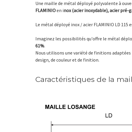
Une maille de métal déployé polyvalente à ouvert
FLAMINIO
en i
nox (acier inoxydable), acier pré-g
Le métal déployé inox / acier FLAMINIO LD 115 es
Imaginez les possibilités qu'offre le métal dépl
61%
.
Nous utilisons une variété de finitions adaptées 
design, de couleur et de finition.
Caractéristiques de la mai