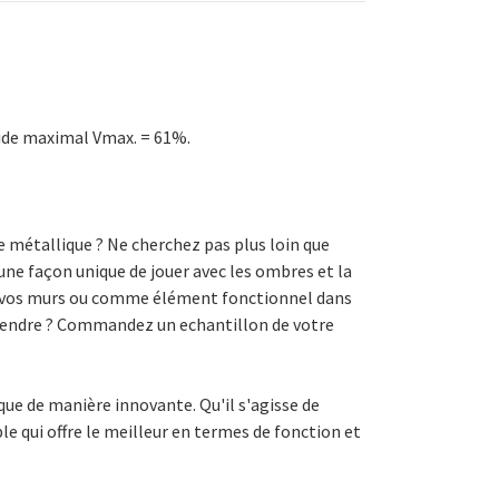
 vide maximal Vmax. = 61%.
e métallique ? Ne cherchez pas plus loin que
ne façon unique de jouer avec les ombres et la
 sur vos murs ou comme élément fonctionnel dans
ttendre ? Commandez un echantillon de votre
que de manière innovante. Qu'il s'agisse de
le qui offre le meilleur en termes de fonction et