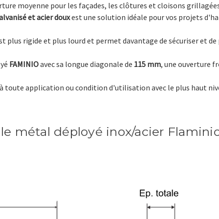
ure moyenne pour les façades, les clôtures et cloisons grillagées 
alvanisé et acier doux
est une solution idéale pour vos projets d'ha
t plus rigide et plus lourd et permet davantage de sécuriser et de
oyé
FAMINIO
avec sa longue
diagonale
de
115 mm
, une ouverture f
à toute application ou condition d'utilisation avec le plus haut ni
lle métal déployé inox/acier Flamini