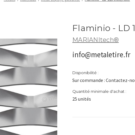
Flaminio - LD 1
MARIANItech®
info@metaletire.fr
Disponibilité :
Sur commande : Contactez-nou
Quantité minimale d'achat :
25 unités
Stock