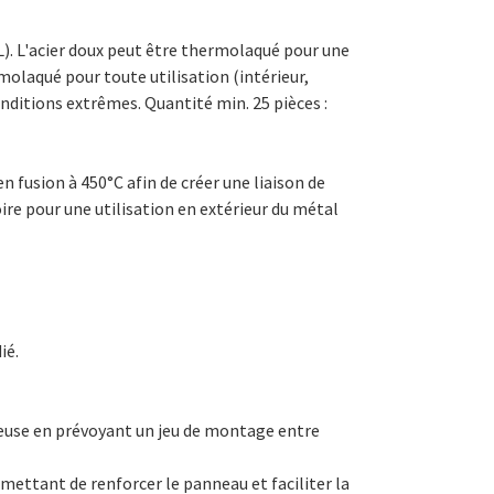
. L'acier doux peut être thermolaqué pour une
rmolaqué pour toute utilisation (intérieur,
ditions extrêmes. Quantité min. 25 pièces :
n fusion à 450°C afin de créer une liaison de
ire pour une utilisation en extérieur du métal
ié.
teuse en prévoyant un jeu de montage entre
rmettant de renforcer le panneau et faciliter la