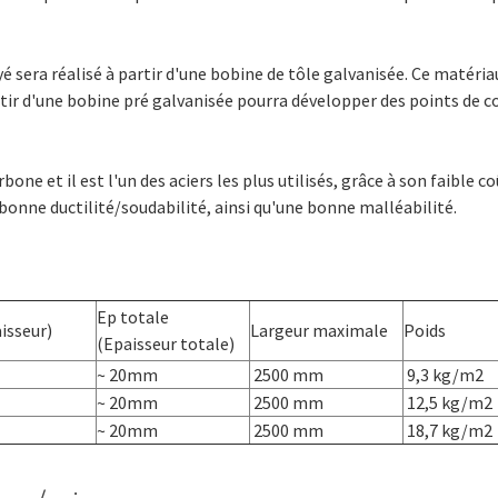
é sera réalisé à partir d'une bobine de tôle galvanisée. Ce matéri
partir d'une bobine pré galvanisée pourra développer des points de 
bone et il est l'un des aciers les plus utilisés, grâce à son faible co
 bonne ductilité/soudabilité, ainsi qu'une bonne malléabilité.
Ep totale
isseur)
Largeur maximale
Poids
(Epaisseur totale)
~ 20mm
2500 mm
9,3 kg/m2
~ 20mm
2500 mm
12,5 kg/m2
~ 20mm
2500 mm
18,7 kg/m2