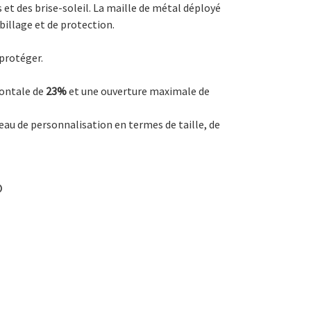
et des brise-soleil. La maille de métal déployé
billage et de protection.
 protéger.
rontale de
23%
et une ouverture maximale de
veau de personnalisation en termes de taille, de
o