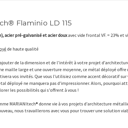
ch® Flaminio LD 115
e), acier pré-galvanisé et acier doux
avec vide frontal VF. = 23% et
oyé
de haute qualité
outer de la dimension et de l'intérêt à votre projet d'architectur
e maille large et une ouverture moyenne, ce métal déployé offre u
aptivera vos invités. Que vous l'utilisiez comme accent décoratif
tal déployé ne manquera pas d'impressionner. Alors, pourquoi a
r les possibilités qui s'offrent à vous !
amme MARIANItech®
donne vie à vos projets d'architecture métalli
uveau, nous travaillerons avec vous pour trouver une solution viab