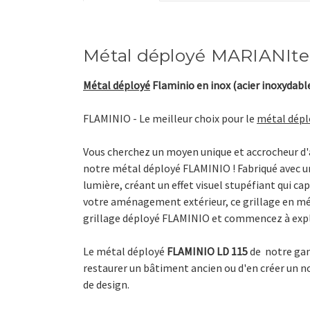
Métal déployé MARIANIte
Métal déployé
Flaminio
en inox (acier inoxydabl
FLAMINIO - Le meilleur choix pour le
métal dépl
Vous cherchez un moyen unique et accrocheur d'aj
notre métal déployé FLAMINIO ! Fabriqué avec un
lumière, créant un effet visuel stupéfiant qui c
votre aménagement extérieur, ce grillage en mé
grillage déployé FLAMINIO et commencez à explore
Le métal déployé
FLAMINIO LD 115
de
notre g
restaurer un bâtiment ancien ou d'en créer un no
de design.