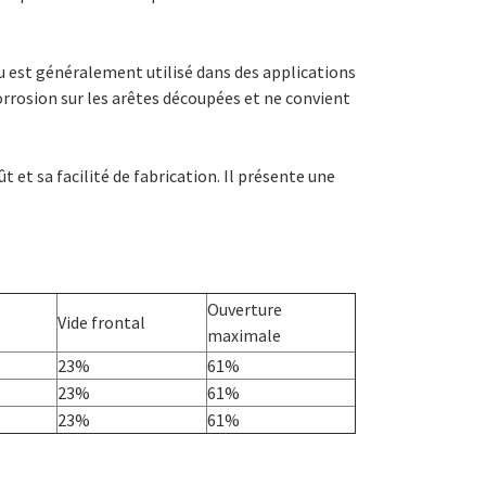
au est généralement utilisé dans des applications
corrosion sur les arêtes découpées et ne convient
ût et sa facilité de fabrication. Il présente une
Ouverture
Vide frontal
maximale
23%
61%
23%
61%
23%
61%