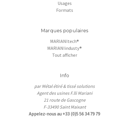
Usages
Formats
Marques populaires
MARIANItech®
MARIANIindusty®
Tout afficher
Info
par Métal étiré & tissé solutions
Agent des usines F.lli Mariani
21 route de Gascogne
F-33490 Saint Maixant
Appelez-nous au +33 (0)5 56 34 79 79