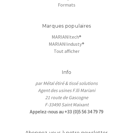
Formats
Marques populaires
MARIANItech®
MARIANIindusty®
Tout afficher
Info
par Métal étiré & tissé solutions
Agent des usines F.lli Mariani
21 route de Gascogne
F-33490 Saint Maixant
Appelez-nous au +33 (0)5 56 34 79 79
Abonnez-vous à notre newsletter