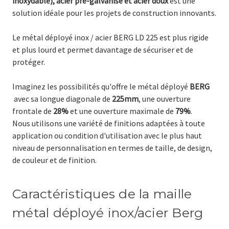
inoxydable), acier pré-galvanisé et acier doux
est une
solution idéale pour les projets de construction innovants.
Le métal déployé inox / acier BERG LD 225 est plus rigide
et plus lourd et permet davantage de sécuriser et de
protéger.
Imaginez les possibilités qu'offre le métal déployé
BERG
avec sa longue
diagonale
de
225mm
, une ouverture
frontale de
28%
et une ouverture maximale de
79%
.
Nous utilisons une variété de finitions adaptées à toute
application ou condition d'utilisation avec le plus haut
niveau de personnalisation en termes de taille, de design,
de couleur et de finition.
Caractéristiques de la maille
métal déployé inox/acier Berg