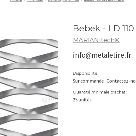
Bebek - LD 110
MARIANItech®
info@metaletire.fr
Disponibilité :
Sur commande : Contactez-nou
Quantité minimale d'achat :
25 unités
Stock