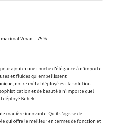
de maximal Vmax. = 75%.
e pour ajouter une touche d'élégance à n'importe
uses et fluides qui embellissent
nique, notre métal déployé est la solution
 sophistication et de beauté à n'importe quel
al déployé Bebek !
de manière innovante. Qu'il s'agisse de
le qui offre le meilleur en termes de fonction et