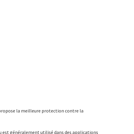
propose la meilleure protection contre la
au est généralement utilisé dans des applications