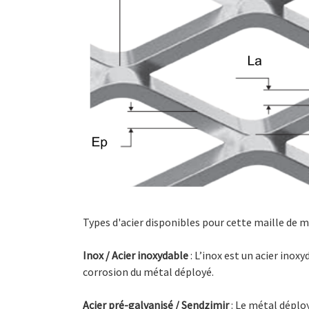
Types d'acier disponibles pour cette maille de m
Inox / Acier inoxydable
: L’inox est un acier ino
corrosion du métal déployé.
Acier pré-galvanisé / Sendzimir
: Le métal déploy