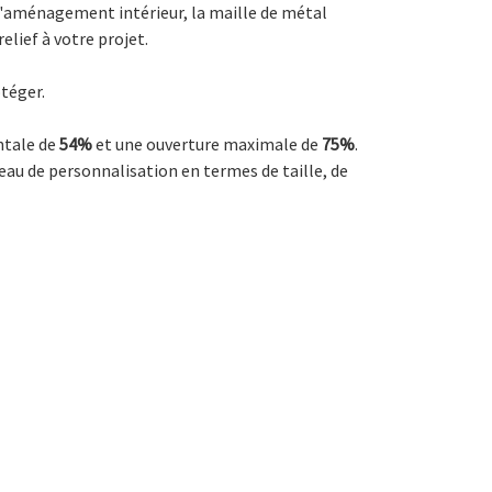
 d'aménagement intérieur, la maille de métal
elief à votre projet.
otéger.
ntale de
54%
et une ouverture maximale de
75%
.
veau de personnalisation en termes de taille, de