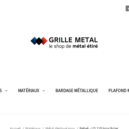
S
MATÉRIAUX
BARDAGE MÉTALLIQUE
PLAFOND 
Accueil
Matériaux
Métal déployé inox
Bebek - LD 110 Inox/Acier