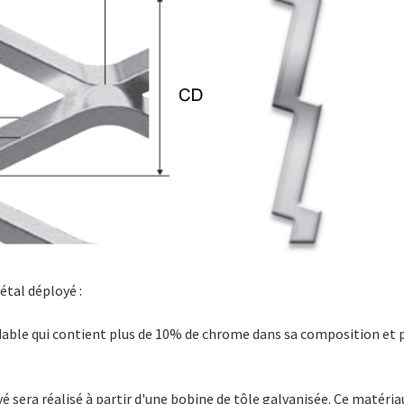
étal déployé :
xydable qui contient plus de 10% de chrome dans sa composition et 
é sera réalisé à partir d'une bobine de tôle galvanisée. Ce matéri