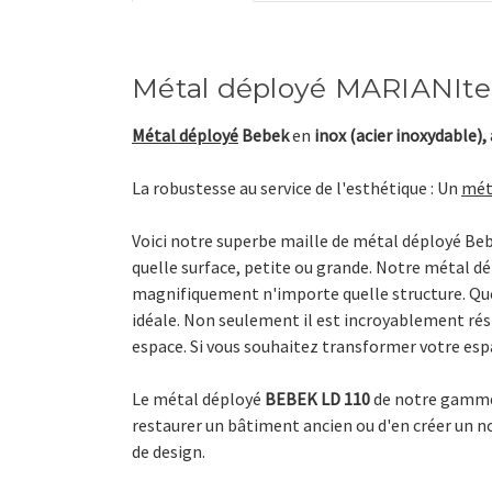
Métal déployé MARIANIte
Métal déployé
Bebek
en
inox (acier inoxydable),
La robustesse au service de l'esthétique : Un
mét
Voici notre superbe maille de métal déployé Beb
quelle surface, petite ou grande. Notre métal dé
magnifiquement n'importe quelle structure. Que 
idéale. Non seulement il est incroyablement rési
espace. Si vous souhaitez transformer votre espa
Le métal déployé
BEBEK LD 110
de
notre gamm
restaurer un bâtiment ancien ou d'en créer un no
de design.