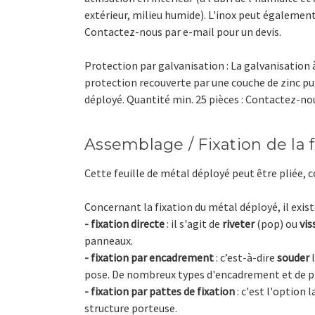
extérieur, milieu humide). L'inox peut égalemen
Contactez-nous par e-mail pour un devis.
Protection par galvanisation : La galvanisation à
protection recouverte par une couche de zinc pur
déployé. Quantité min. 25 pièces : Contactez-nou
Assemblage / Fixation de la 
Cette feuille de métal déployé peut être pliée, 
Concernant la fixation du métal déployé, il exist
- fixation directe
: il s'agit de
riveter
(pop) ou
vis
panneaux.
- fixation par encadrement
: c’est-à-dire
souder
l
pose. De nombreux types d'encadrement et de prof
- fixation par pattes de fixation
: c'est l'option 
structure porteuse.