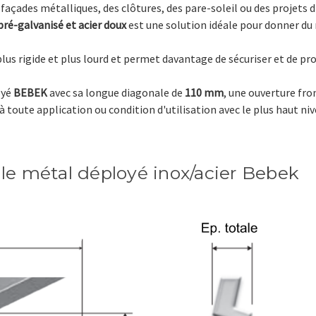
façades métalliques, des clôtures, des pare-soleil ou des projets
 pré-galvanisé et acier doux
est une solution idéale pour donner du r
lus rigide et plus lourd et permet davantage de sécuriser et de pr
oyé
BEBEK
avec sa longue
diagonale
de
110 mm
, une ouverture fro
à toute application ou condition d'utilisation avec le plus haut ni
lle métal déployé inox/acier Bebek