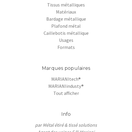
Tissus métalliques
Matériaux
Bardage métallique
Plafond métal
Caillebotis métallique
Usages
Formats
Marques populaires
MARIANItech®
MARIANIindusty®
Tout afficher
Info
par Métal étiré & tissé solutions