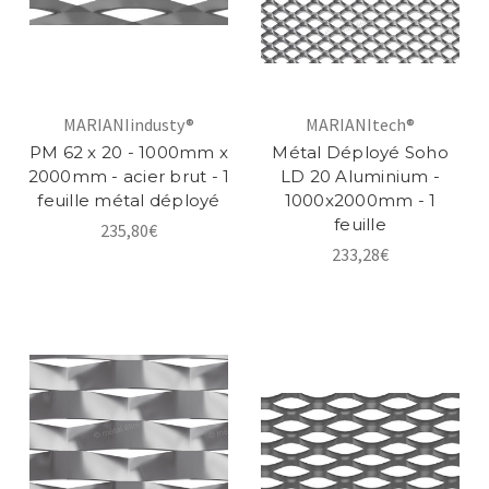
MARIANIindusty®
MARIANItech®
PM 62 x 20 - 1000mm x
Métal Déployé Soho
2000mm - acier brut - 1
LD 20 Aluminium -
feuille métal déployé
1000x2000mm - 1
feuille
235,80€
233,28€