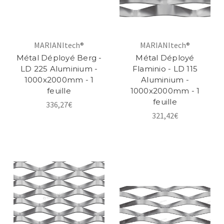
MARIANItech®
MARIANItech®
Métal Déployé Berg -
Métal Déployé
LD 225 Aluminium -
Flaminio - LD 115
1000x2000mm - 1
Aluminium -
feuille
1000x2000mm - 1
feuille
336,27€
321,42€