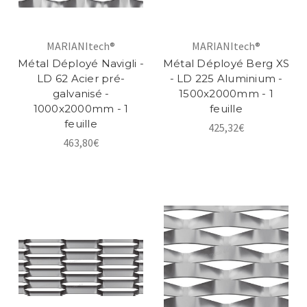
MARIANItech®
MARIANItech®
Métal Déployé Navigli -
Métal Déployé Berg XS
LD 62 Acier pré-
- LD 225 Aluminium -
galvanisé -
1500x2000mm - 1
1000x2000mm - 1
feuille
feuille
425,32€
463,80€