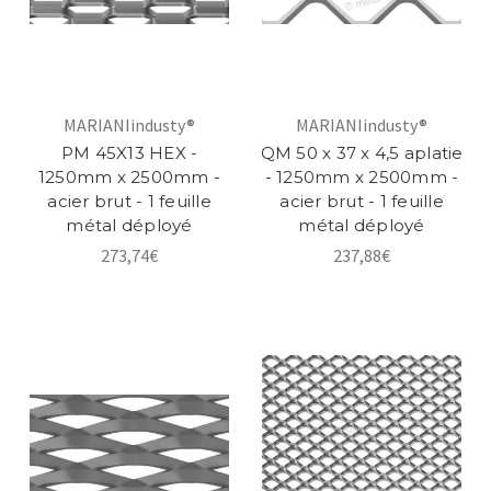
MARIANIindusty®
MARIANIindusty®
PM 45X13 HEX -
QM 50 x 37 x 4,5 aplatie
1250mm x 2500mm -
- 1250mm x 2500mm -
acier brut - 1 feuille
acier brut - 1 feuille
métal déployé
métal déployé
273,74€
237,88€