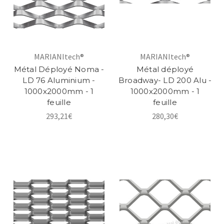
MARIANItech®
MARIANItech®
Métal Déployé Noma -
Métal déployé
LD 76 Aluminium -
Broadway- LD 200 Alu -
1000x2000mm - 1
1000x2000mm - 1
feuille
feuille
293,21€
280,30€